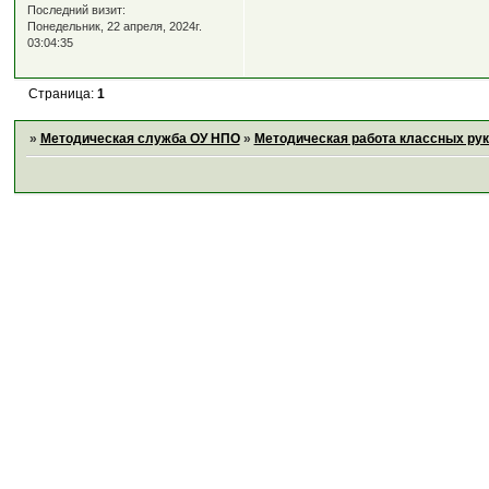
Последний визит:
Понедельник, 22 апреля, 2024г.
03:04:35
Страница:
1
»
Методическая служба ОУ НПО
»
Методическая работа классных ру