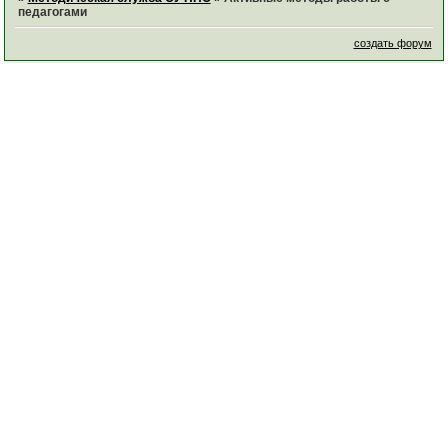
педагогами
создать форум